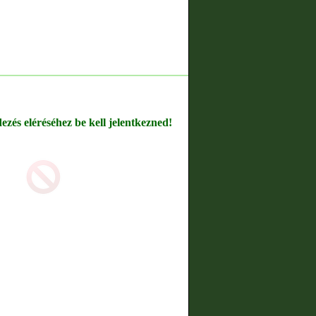
dezés eléréséhez be kell jelentkezned!