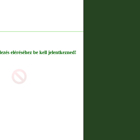
dezés eléréséhez be kell jelentkezned!