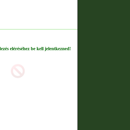
dezés eléréséhez be kell jelentkezned!