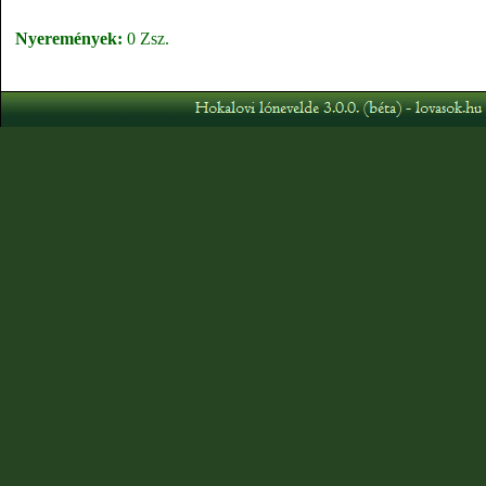
Nyeremények:
0 Zsz.