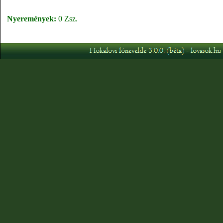
Nyeremények:
0 Zsz.