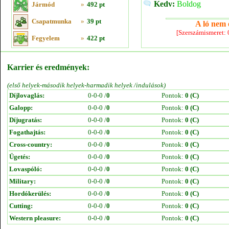
Kedv:
Boldog
Jármód
»
492 pt
Csapatmunka
»
39 pt
A ló nem e
[Szerszámismeret:
Fegyelem
»
422 pt
Karrier és eredmények:
(első helyek-második helyek-harmadik helyek /indulások)
Díjlovaglás:
0-0-0 /
0
Pontok:
0 (C)
Galopp:
0-0-0 /
0
Pontok:
0 (C)
Díjugratás:
0-0-0 /
0
Pontok:
0 (C)
Fogathajtás:
0-0-0 /
0
Pontok:
0 (C)
Cross-country:
0-0-0 /
0
Pontok:
0 (C)
Ügetés:
0-0-0 /
0
Pontok:
0 (C)
Lovaspóló:
0-0-0 /
0
Pontok:
0 (C)
Military:
0-0-0 /
0
Pontok:
0 (C)
Hordókerülés:
0-0-0 /
0
Pontok:
0 (C)
Cutting:
0-0-0 /
0
Pontok:
0 (C)
Western pleasure:
0-0-0 /
0
Pontok:
0 (C)