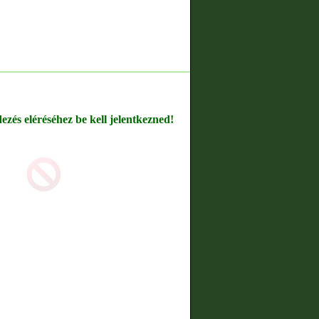
dezés eléréséhez be kell jelentkezned!