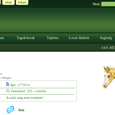
Nick:
um
Tagok/lovak
Toplista
Lovas Játékok
Segítség
3.0.0. BÉT
no
e Sangre
Apa:
1275814
Generáció: 215 -
családfa
A csikó még nem ivarérett!
Rák