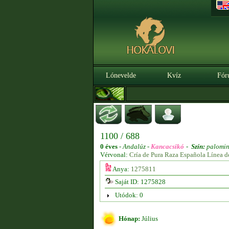
Lónevelde
Kvíz
Fór
1100 / 688
0 éves
-
Andalúz -
Kancacsikó
-
Szín:
palomi
Vérvonal:
Cría de Pura Raza Española Línea d
Anya:
1275811
Saját ID: 1275828
Utódok: 0
Hónap:
Július