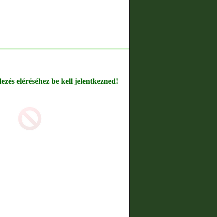
dezés eléréséhez be kell jelentkezned!