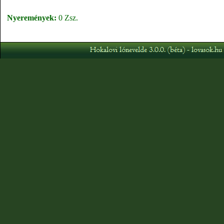
Nyeremények:
0 Zsz.