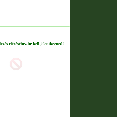
dezés eléréséhez be kell jelentkezned!