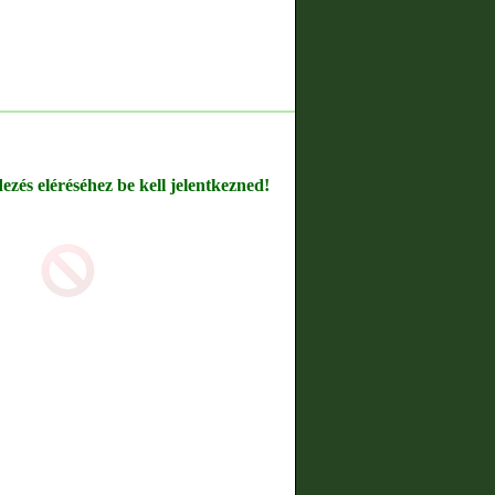
dezés eléréséhez be kell jelentkezned!