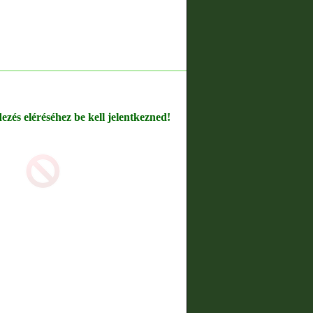
dezés eléréséhez be kell jelentkezned!