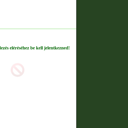
dezés eléréséhez be kell jelentkezned!