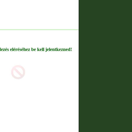
dezés eléréséhez be kell jelentkezned!