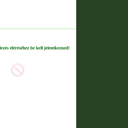
dezés eléréséhez be kell jelentkezned!