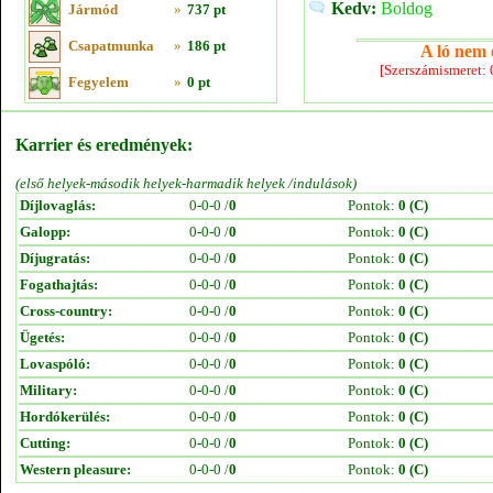
Kedv:
Boldog
Jármód
»
737 pt
Csapatmunka
»
186 pt
A ló nem e
[Szerszámismeret:
Fegyelem
»
0 pt
Karrier és eredmények:
(első helyek-második helyek-harmadik helyek /indulások)
Díjlovaglás:
0-0-0 /
0
Pontok:
0 (C)
Galopp:
0-0-0 /
0
Pontok:
0 (C)
Díjugratás:
0-0-0 /
0
Pontok:
0 (C)
Fogathajtás:
0-0-0 /
0
Pontok:
0 (C)
Cross-country:
0-0-0 /
0
Pontok:
0 (C)
Ügetés:
0-0-0 /
0
Pontok:
0 (C)
Lovaspóló:
0-0-0 /
0
Pontok:
0 (C)
Military:
0-0-0 /
0
Pontok:
0 (C)
Hordókerülés:
0-0-0 /
0
Pontok:
0 (C)
Cutting:
0-0-0 /
0
Pontok:
0 (C)
Western pleasure:
0-0-0 /
0
Pontok:
0 (C)