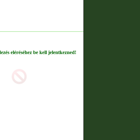
dezés eléréséhez be kell jelentkezned!