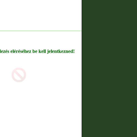
dezés eléréséhez be kell jelentkezned!