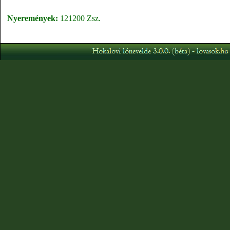
Nyeremények:
121200 Zsz.