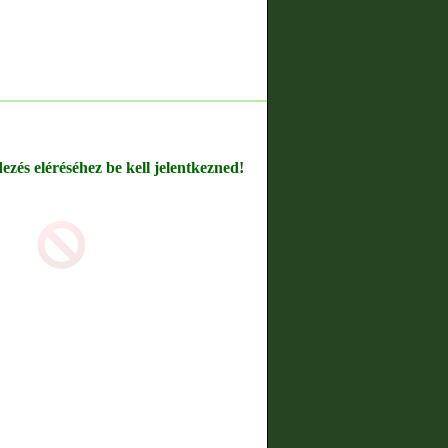
dezés eléréséhez be kell jelentkezned!