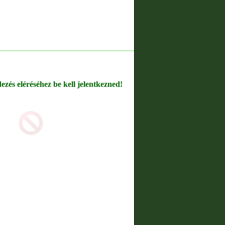
dezés eléréséhez be kell jelentkezned!