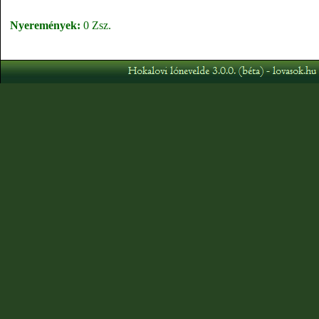
Nyeremények:
0 Zsz.