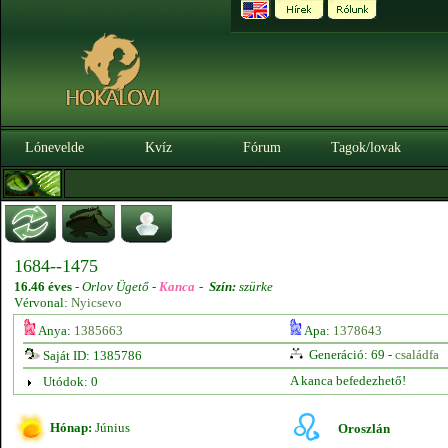
Lónevelde
Kvíz
Fórum
Tagok/lovak
1684--1475
16.46 éves
-
Orlov Ügető -
Kanca
-
Szín:
szürke
Vérvonal:
Nyicsevo
Anya:
1385663
Apa:
1378643
Generáció: 69 -
családfa
Saját ID: 1385786
A kanca befedezhető!
Utódok: 0
Hónap:
Június
Oroszlán