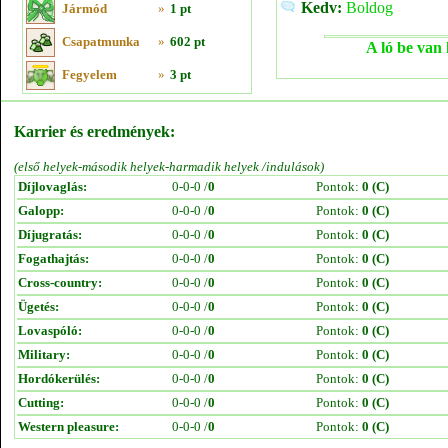
Kedv:
Boldog
Jármód
»
1 pt
Csapatmunka
»
602 pt
A ló be van 
Fegyelem
»
3 pt
Karrier és eredmények:
(első helyek-második helyek-harmadik helyek /indulások)
Díjlovaglás:
0-0-0 /
0
Pontok:
0 (C)
Galopp:
0-0-0 /
0
Pontok:
0 (C)
Díjugratás:
0-0-0 /
0
Pontok:
0 (C)
Fogathajtás:
0-0-0 /
0
Pontok:
0 (C)
Cross-country:
0-0-0 /
0
Pontok:
0 (C)
Ügetés:
0-0-0 /
0
Pontok:
0 (C)
Lovaspóló:
0-0-0 /
0
Pontok:
0 (C)
Military:
0-0-0 /
0
Pontok:
0 (C)
Hordókerülés:
0-0-0 /
0
Pontok:
0 (C)
Cutting:
0-0-0 /
0
Pontok:
0 (C)
Western pleasure:
0-0-0 /
0
Pontok:
0 (C)