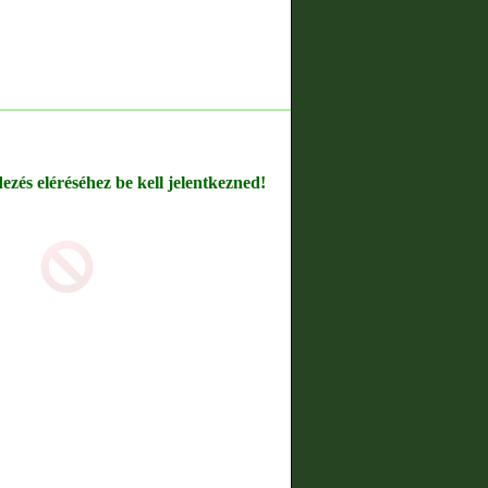
dezés eléréséhez be kell jelentkezned!