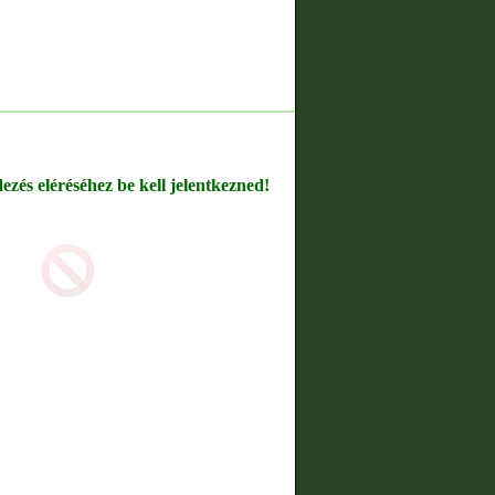
dezés eléréséhez be kell jelentkezned!