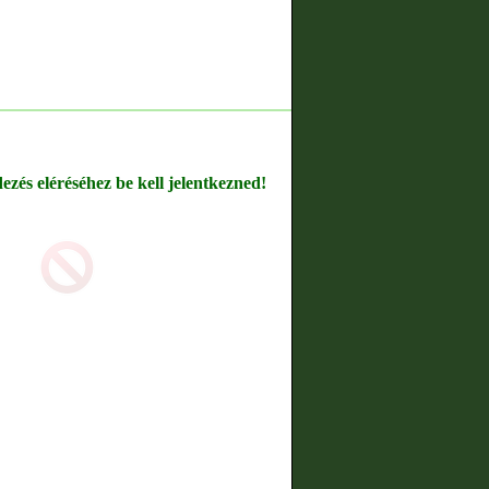
dezés eléréséhez be kell jelentkezned!