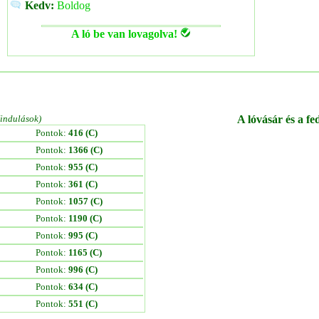
Kedv:
Boldog
A ló be van lovagolva!
/indulások)
A lóvásár és a fe
Pontok:
416 (C)
Pontok:
1366 (C)
Pontok:
955 (C)
Pontok:
361 (C)
Pontok:
1057 (C)
Pontok:
1190 (C)
Pontok:
995 (C)
Pontok:
1165 (C)
Pontok:
996 (C)
Pontok:
634 (C)
Pontok:
551 (C)