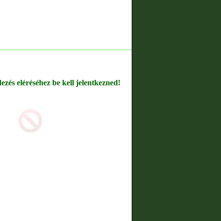
dezés eléréséhez be kell jelentkezned!