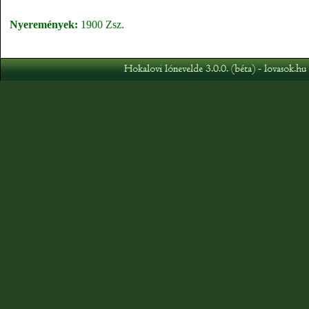
Nyeremények:
1900 Zsz.