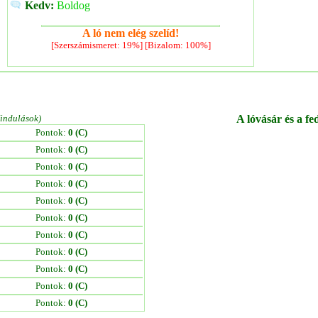
Kedv:
Boldog
A ló nem elég szelíd!
[Szerszámismeret: 19%] [Bizalom: 100%]
/indulások)
A lóvásár és a fe
Pontok:
0 (C)
Pontok:
0 (C)
Pontok:
0 (C)
Pontok:
0 (C)
Pontok:
0 (C)
Pontok:
0 (C)
Pontok:
0 (C)
Pontok:
0 (C)
Pontok:
0 (C)
Pontok:
0 (C)
Pontok:
0 (C)