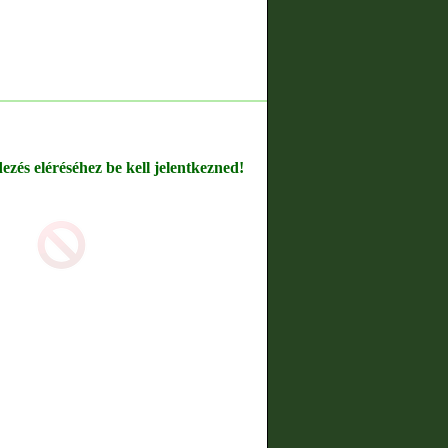
dezés eléréséhez be kell jelentkezned!