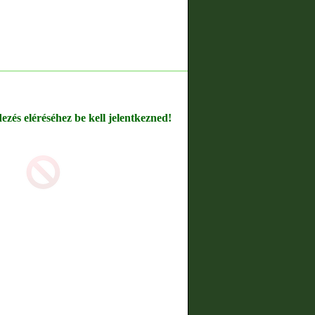
dezés eléréséhez be kell jelentkezned!