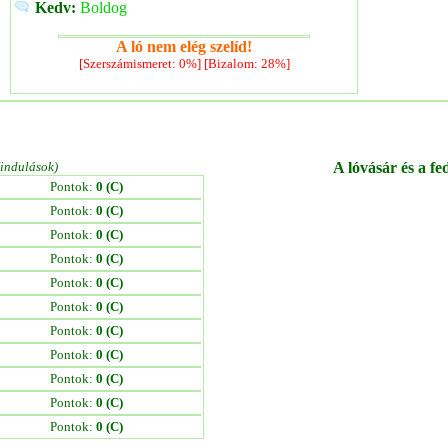
Kedv:
Boldog
A ló nem elég szelíd!
[Szerszámismeret: 0%] [Bizalom: 28%]
/indulások)
A lóvásár és a fe
Pontok:
0 (C)
Pontok:
0 (C)
Pontok:
0 (C)
Pontok:
0 (C)
Pontok:
0 (C)
Pontok:
0 (C)
Pontok:
0 (C)
Pontok:
0 (C)
Pontok:
0 (C)
Pontok:
0 (C)
Pontok:
0 (C)