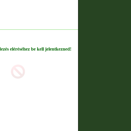
dezés eléréséhez be kell jelentkezned!