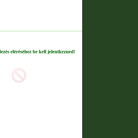
dezés eléréséhez be kell jelentkezned!