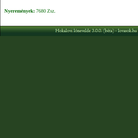
Nyeremények:
7680 Zsz.