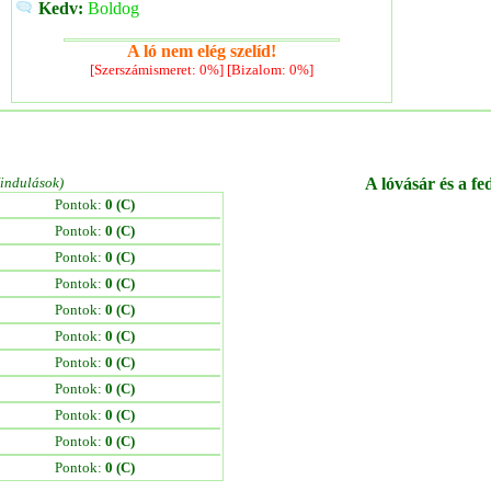
Kedv:
Boldog
A ló nem elég szelíd!
[Szerszámismeret: 0%] [Bizalom: 0%]
/indulások)
A lóvásár és a fe
Pontok:
0 (C)
Pontok:
0 (C)
Pontok:
0 (C)
Pontok:
0 (C)
Pontok:
0 (C)
Pontok:
0 (C)
Pontok:
0 (C)
Pontok:
0 (C)
Pontok:
0 (C)
Pontok:
0 (C)
Pontok:
0 (C)