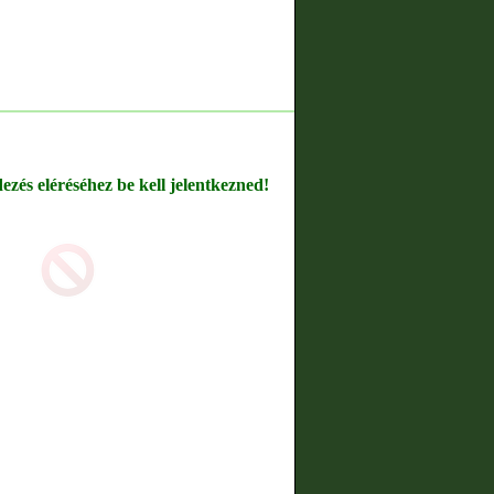
dezés eléréséhez be kell jelentkezned!