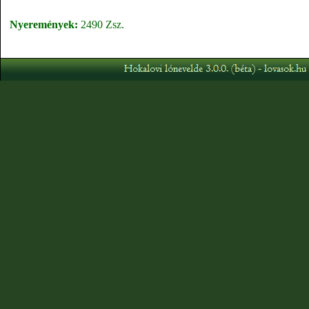
Nyeremények:
2490 Zsz.