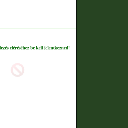
dezés eléréséhez be kell jelentkezned!