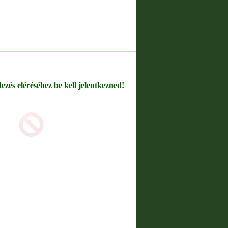
dezés eléréséhez be kell jelentkezned!