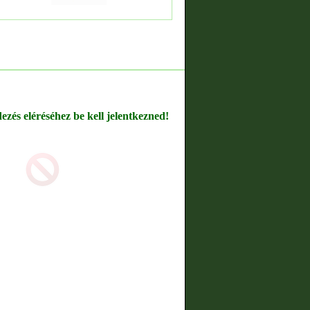
dezés eléréséhez be kell jelentkezned!