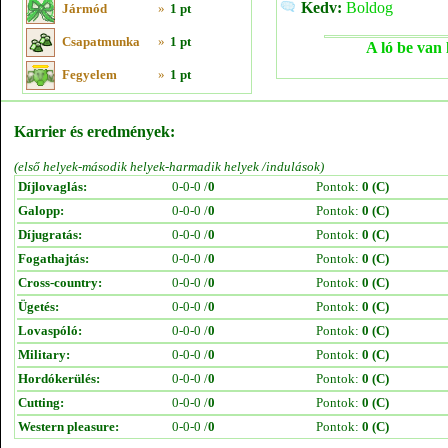
Kedv:
Boldog
Jármód
»
1 pt
Csapatmunka
»
1 pt
A ló be van 
Fegyelem
»
1 pt
Karrier és eredmények:
(első helyek-második helyek-harmadik helyek /indulások)
Díjlovaglás:
0-0-0 /
0
Pontok:
0 (C)
Galopp:
0-0-0 /
0
Pontok:
0 (C)
Díjugratás:
0-0-0 /
0
Pontok:
0 (C)
Fogathajtás:
0-0-0 /
0
Pontok:
0 (C)
Cross-country:
0-0-0 /
0
Pontok:
0 (C)
Ügetés:
0-0-0 /
0
Pontok:
0 (C)
Lovaspóló:
0-0-0 /
0
Pontok:
0 (C)
Military:
0-0-0 /
0
Pontok:
0 (C)
Hordókerülés:
0-0-0 /
0
Pontok:
0 (C)
Cutting:
0-0-0 /
0
Pontok:
0 (C)
Western pleasure:
0-0-0 /
0
Pontok:
0 (C)