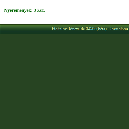
Nyeremények:
0 Zsz.