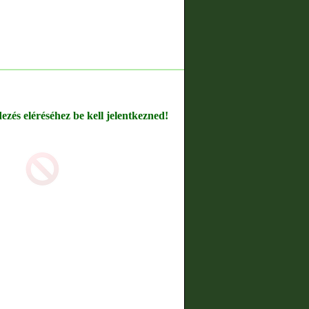
dezés eléréséhez be kell jelentkezned!