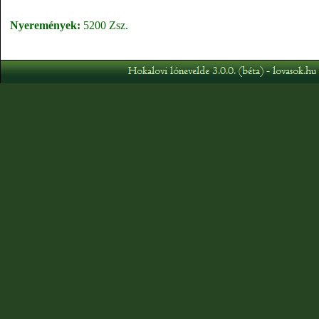
Nyeremények:
5200 Zsz.