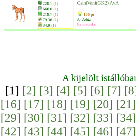
CsiniVani(GK2)|AvA
220.1
(1)
666.6
(1)
218.7
(1)
100 pt
Andalúz
79.36
(1)
Kancacsikó
34.9
(1)
A kijelölt istállób
[1]
[2]
[3]
[4]
[5]
[6]
[7]
[8
[16]
[17]
[18]
[19]
[20]
[21]
[29]
[30]
[31]
[32]
[33]
[34]
[42]
[43]
[44]
[45]
[46]
[47]