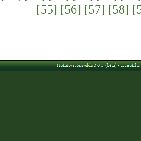
[55]
[56]
[57]
[58]
[