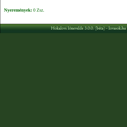
Nyeremények:
0 Zsz.