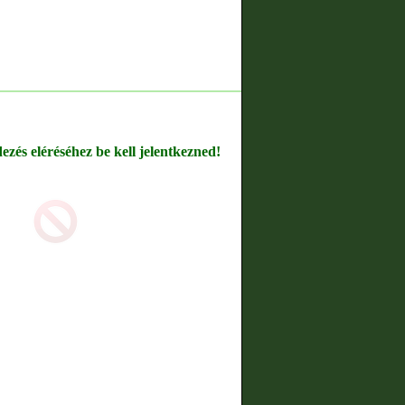
dezés eléréséhez be kell jelentkezned!