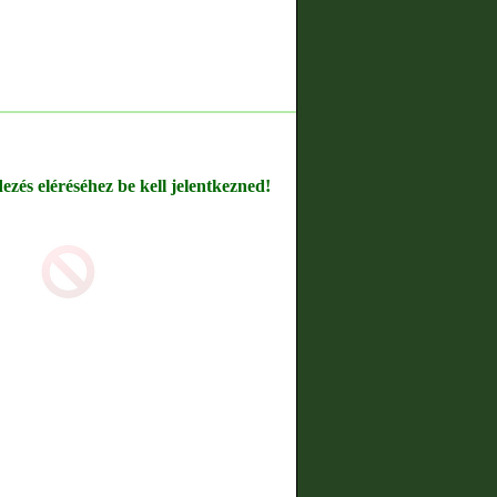
dezés eléréséhez be kell jelentkezned!