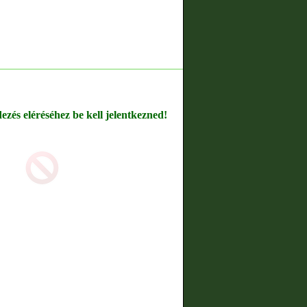
dezés eléréséhez be kell jelentkezned!