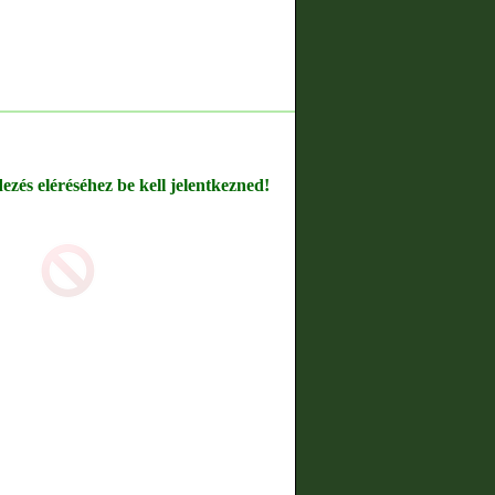
dezés eléréséhez be kell jelentkezned!