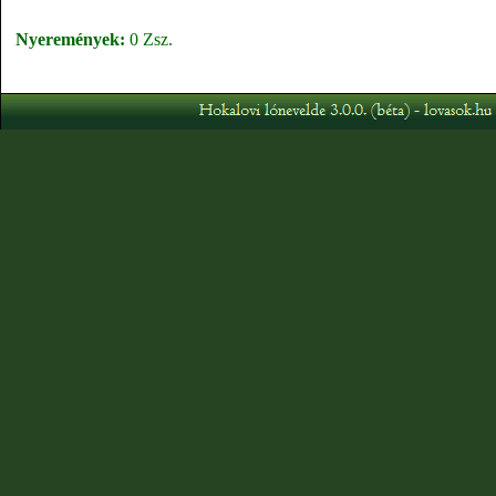
Nyeremények:
0 Zsz.