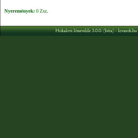
Nyeremények:
0 Zsz.